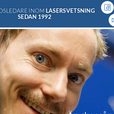
DSLEDARE INOM
LASERSVETSNING
SEDAN
1992