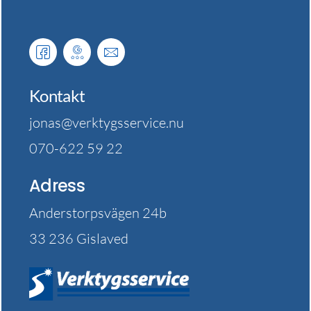
Kontakt
jonas@verktygsservice.nu
070-622 59 22
Adress
Anderstorpsvägen 24b
33 236 Gislaved